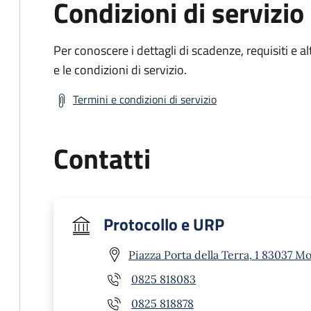
Condizioni di servizio
Per conoscere i dettagli di scadenze, requisiti e al
e le condizioni di servizio.
Termini e condizioni di servizio
Contatti
Protocollo e URP
Piazza Porta della Terra, 1 83037 M
0825 818083
0825 818878