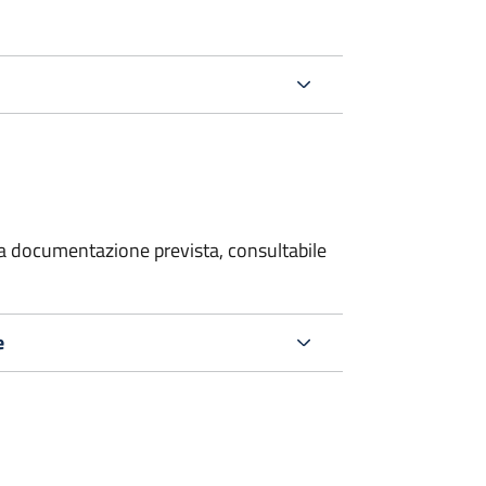
 la documentazione prevista, consultabile
e