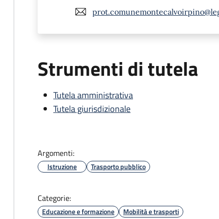
prot.comunemontecalvoirpino@le
Strumenti di tutela
Tutela amministrativa
Tutela giurisdizionale
Argomenti:
Istruzione
Trasporto pubblico
Categorie:
Educazione e formazione
Mobilità e trasporti