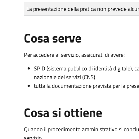
Tipo di pagamento
Importo
La presentazione della pratica non prevede al
Cosa serve
Per accedere al servizio, assicurati di avere:
SPID (sistema pubblico di identità digitale), ca
nazionale dei servizi (CNS)
tutta la documentazione prevista per la prese
Cosa si ottiene
Quando il procedimento amministrativo si conclud
servizio.