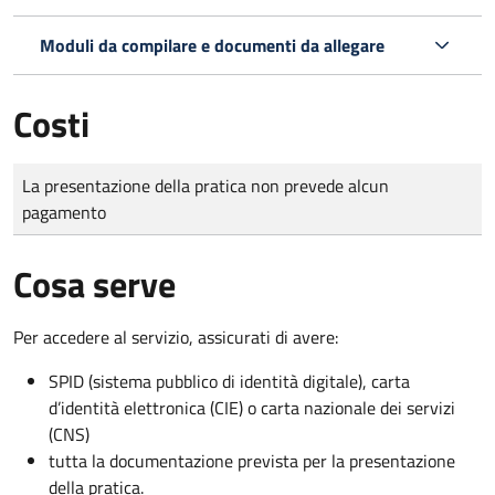
Moduli da compilare e documenti da allegare
Costi
Tipo di pagamento
Importo
La presentazione della pratica non prevede alcun
pagamento
Cosa serve
Per accedere al servizio, assicurati di avere:
SPID (sistema pubblico di identità digitale), carta
d’identità elettronica (CIE) o carta nazionale dei servizi
(CNS)
tutta la documentazione prevista per la presentazione
della pratica.