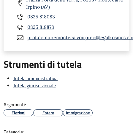
Irpino (AV)
0825 818083
0825 818878
prot.comunemontecalvoirpino@legalkosmos.c
Strumenti di tutela
Tutela amministrativa
Tutela giurisdizionale
Argomenti:
Elezioni
Estero
Immigrazione
Categorie: