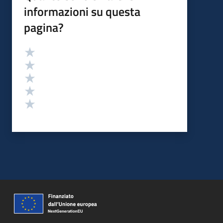
informazioni su questa
pagina?
Valutazione
Valuta 5 stelle su 5
Valuta 4 stelle su 5
Valuta 3 stelle su 5
Valuta 2 stelle su 5
Valuta 1 stelle su 5