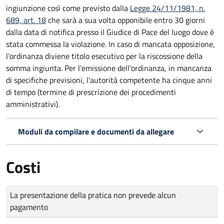
ingiunzione così come previsto dalla
Legge 24/11/1981, n.
689, art. 18
che sarà a sua volta opponibile entro 30 giorni
dalla data di notifica presso il Giudice di Pace del luogo dove è
stata commessa la violazione. In caso di mancata opposizione,
l'ordinanza diviene titolo esecutivo per la riscossione della
somma ingiunta. Per l'emissione dell'ordinanza, in mancanza
di specifiche previsioni, l'autorità competente ha cinque anni
di tempo (termine di prescrizione dei procedimenti
amministrativi).
Moduli da compilare e documenti da allegare
Costi
Tipo di pagamento
Importo
La presentazione della pratica non prevede alcun
pagamento