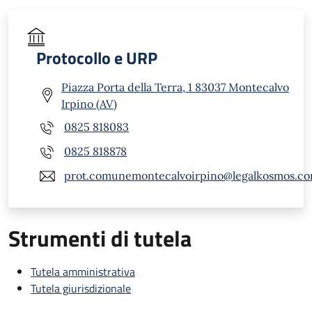
Protocollo e URP
Piazza Porta della Terra, 1 83037 Montecalvo
Irpino (AV)
0825 818083
0825 818878
prot.comunemontecalvoirpino@legalkosmos.c
Strumenti di tutela
Tutela amministrativa
Tutela giurisdizionale