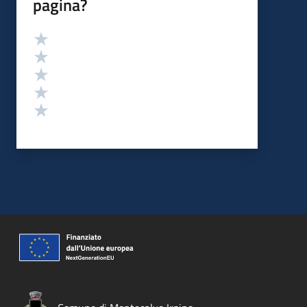
pagina?
Valutazione
Valuta 5 stelle su 5
Valuta 4 stelle su 5
Valuta 3 stelle su 5
Valuta 2 stelle su 5
Valuta 1 stelle su 5