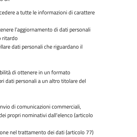
ccedere a tutte le informazioni di carattere
 ottenere l’aggiornamento di dati personali
o ritardo
cellare dati personali che riguardano il
sibilità di ottenere in un formato
pri dati personali a un altro titolare del
invio di comunicazioni commerciali,
i propri nominativi dall'elenco (articolo
one nel trattamento dei dati (articolo 77)