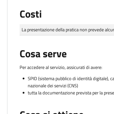
Costi
Tipo di pagamento
Importo
La presentazione della pratica non prevede al
Cosa serve
Per accedere al servizio, assicurati di avere:
SPID (sistema pubblico di identità digitale), ca
nazionale dei servizi (CNS)
tutta la documentazione prevista per la prese