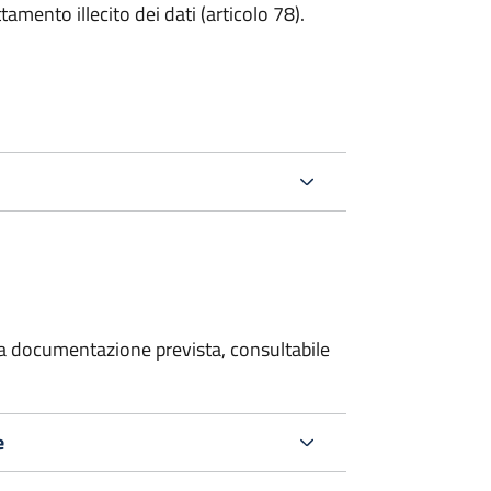
tamento illecito dei dati (articolo 78).
 la documentazione prevista, consultabile
e