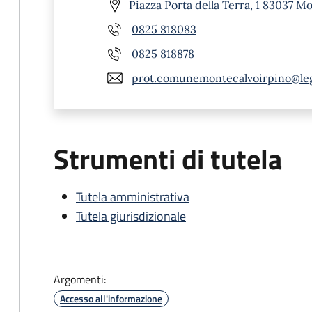
Piazza Porta della Terra, 1 83037 M
0825 818083
0825 818878
prot.comunemontecalvoirpino@le
Strumenti di tutela
Tutela amministrativa
Tutela giurisdizionale
Argomenti:
Accesso all'informazione