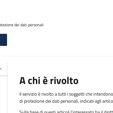
otezione dei dati personali
A chi è rivolto
Il servizio è rivolto a tutti i soggetti che intendono
di protezione dei dati personali, indicati agli ar
Sulla base di questi articoli l’interessato ha il diritt