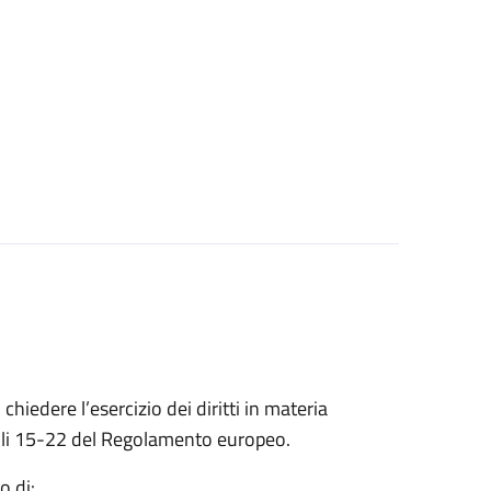
 chiedere l’esercizio dei diritti in materia
ticoli 15-22 del Regolamento europeo.
o di: