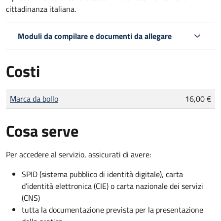
cittadinanza italiana.
Moduli da compilare e documenti da allegare
Costi
Tipo di pagamento
Importo
Marca da bollo
16,00 €
Cosa serve
Per accedere al servizio, assicurati di avere:
SPID (sistema pubblico di identità digitale), carta
d’identità elettronica (CIE) o carta nazionale dei servizi
(CNS)
tutta la documentazione prevista per la presentazione