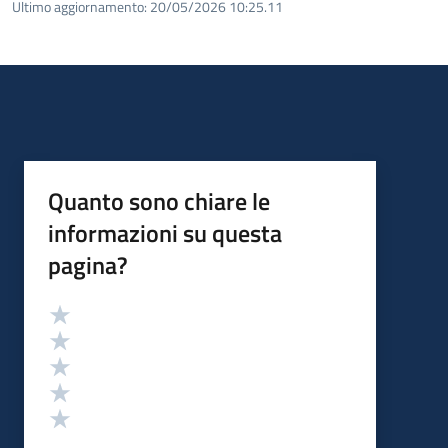
Ultimo aggiornamento:
20/05/2026 10:25.11
Quanto sono chiare le
informazioni su questa
pagina?
Valutazione
Valuta 5 stelle su 5
Valuta 4 stelle su 5
Valuta 3 stelle su 5
Valuta 2 stelle su 5
Valuta 1 stelle su 5