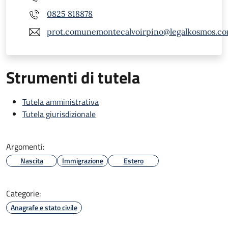
0825 818878
prot.comunemontecalvoirpino@legalkosmos.c
Strumenti di tutela
Tutela amministrativa
Tutela giurisdizionale
Argomenti:
Nascita
Immigrazione
Estero
Categorie:
Anagrafe e stato civile