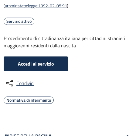
(
urn:nir:stato:legge:1992-02-05;91
)
Servizio attivo
Procedimento di cittadinanza italiana per cittadini stranieri
maggiorenni residenti dalla nascita
Accedi al servizio
Condividi
Normativa di riferimento