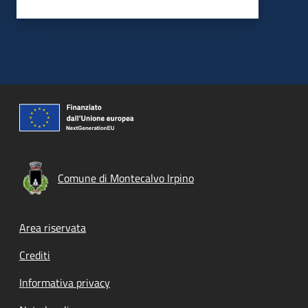
Comune di Montecalvo Irpino
Footer menu
Area riservata
Crediti
Informativa privacy