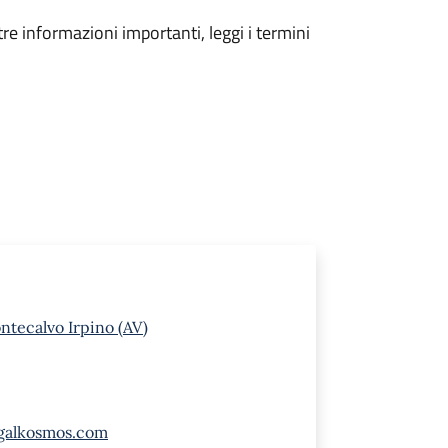
tre informazioni importanti, leggi i termini
ontecalvo Irpino (AV)
galkosmos.com