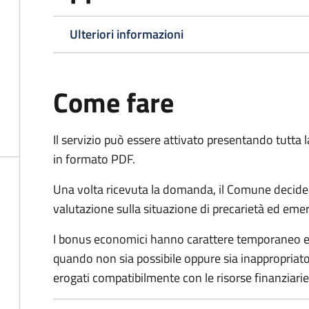
Ulteriori informazioni
Come fare
Il servizio può essere attivato presentando tutta
in formato PDF.
Una volta ricevuta la domanda, il Comune decide
valutazione sulla situazione di precarietà ed eme
I bonus economici hanno carattere temporaneo e r
quando non sia possibile oppure sia inappropriato a
erogati compatibilmente con le risorse finanziari