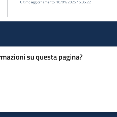
Ultimo aggiornamento:
10/01/2025 15:35.22
rmazioni su questa pagina?