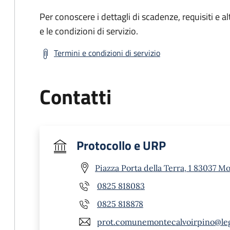
Per conoscere i dettagli di scadenze, requisiti e al
e le condizioni di servizio.
Termini e condizioni di servizio
Contatti
Protocollo e URP
Piazza Porta della Terra, 1 83037 M
0825 818083
0825 818878
prot.comunemontecalvoirpino@le