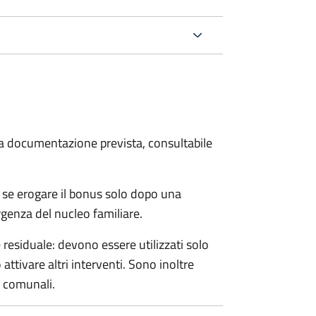
 la documentazione prevista, consultabile
 se erogare il bonus solo dopo una
rgenza del nucleo familiare.
esiduale: devono essere utilizzati solo
ttivare altri interventi. Sono inoltre
e comunali.