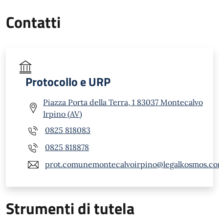
Contatti
Protocollo e URP
Piazza Porta della Terra, 1 83037 Montecalvo
Irpino (AV)
0825 818083
0825 818878
prot.comunemontecalvoirpino@legalkosmos.c
Strumenti di tutela