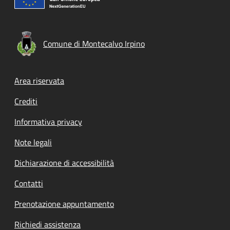
Comune di Montecalvo Irpino
Footer menu
Area riservata
Crediti
Informativa privacy
Note legali
Dichiarazione di accessibilità
Contatti
Prenotazione appuntamento
Richiedi assistenza