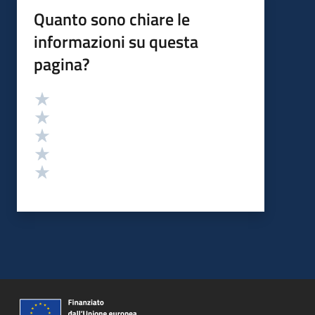
Quanto sono chiare le
informazioni su questa
pagina?
Valutazione
Valuta 5 stelle su 5
Valuta 4 stelle su 5
Valuta 3 stelle su 5
Valuta 2 stelle su 5
Valuta 1 stelle su 5