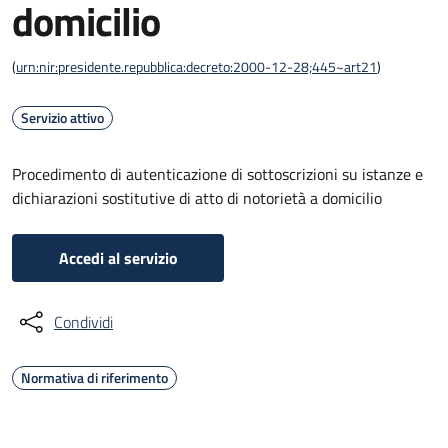
domicilio
(
urn:nir:presidente.repubblica:decreto:2000-12-28;445~art21
)
Servizio attivo
Procedimento di autenticazione di sottoscrizioni su istanze e
dichiarazioni sostitutive di atto di notorietà a domicilio
Accedi al servizio
Condividi
Normativa di riferimento