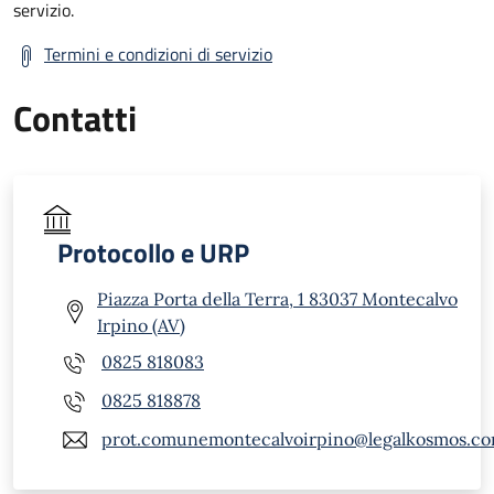
servizio.
Termini e condizioni di servizio
Contatti
Protocollo e URP
Piazza Porta della Terra, 1 83037 Montecalvo
Irpino (AV)
0825 818083
0825 818878
prot.comunemontecalvoirpino@legalkosmos.c