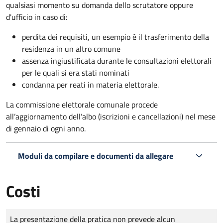
qualsiasi momento su domanda dello scrutatore oppure
d'ufficio in caso di:
perdita dei requisiti, un esempio è il trasferimento della
residenza in un altro comune
assenza ingiustificata durante le consultazioni elettorali
per le quali si era stati nominati
condanna per reati in materia elettorale.
La commissione elettorale comunale procede
all’aggiornamento dell’albo (iscrizioni e cancellazioni) nel mese
di gennaio di ogni anno.
Moduli da compilare e documenti da allegare
Costi
Tipo di pagamento
Importo
La presentazione della pratica non prevede alcun