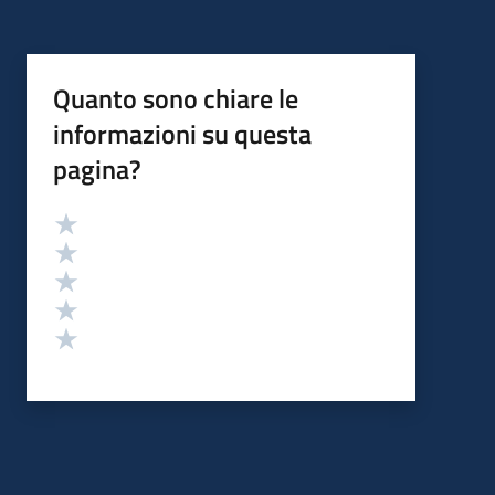
Quanto sono chiare le
informazioni su questa
pagina?
Valutazione
Valuta 5 stelle su 5
Valuta 4 stelle su 5
Valuta 3 stelle su 5
Valuta 2 stelle su 5
Valuta 1 stelle su 5