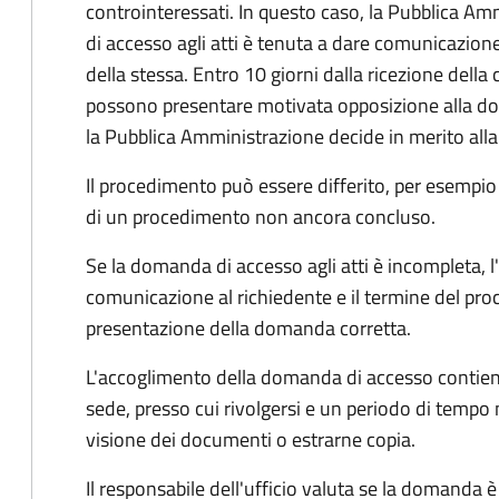
controinteressati. In questo caso, la Pubblica A
di accesso agli atti è tenuta a dare comunicazione
della stessa. Entro 10 giorni dalla ricezione della
possono presentare motivata opposizione alla d
la Pubblica Amministrazione decide in merito al
Il procedimento può essere differito, per esempi
di un procedimento non ancora concluso.
Se la domanda di accesso agli atti è incompleta, l
comunicazione al richiedente e il termine del pro
presentazione della domanda corretta.
L'accoglimento della domanda di accesso contiene 
sede, presso cui rivolgersi e un periodo di tempo 
visione dei documenti o estrarne copia.
Il responsabile dell'ufficio valuta se la domanda è 