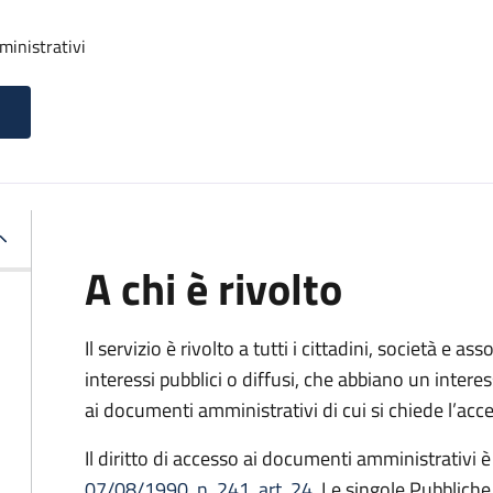
ministrativi
A chi è rivolto
Il servizio è rivolto a tutti i cittadini, società e as
interessi pubblici o diffusi, che abbiano un intere
ai documenti amministrativi di cui si chiede l’acc
Il diritto di accesso ai documenti amministrativi è
07/08/1990, n. 241, art. 24
. Le singole Pubblich