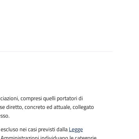
sociazioni, compresi quelli portatori di
sse diretto, concreto ed attuale, collegato
esso.
 escluso nei casi previsti dalla
Legge
e Amministrazioni individuano le categorie