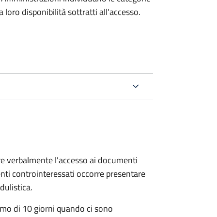
oro disponibilità sottratti all'accesso.
ere verbalmente l'accesso ai documenti
nti controinteressati occorre presentare
ulistica.
mo di 10 giorni quando ci sono