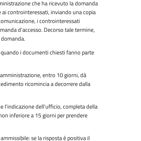
mministrazione che ha ricevuto la domanda
 ai controinteressati, inviando una copia
 comunicazione, i controinteressati
omanda d'accesso. Decorso tale termine,
la domanda.
o quando i documenti chiesti fanno parte
'amministrazione, entro 10 giorni, dà
cedimento ricomincia a decorrere dalla
l'indicazione dell'ufficio, completa della
non inferiore a 15 giorni per prendere
ammissibile: se la risposta è positiva il