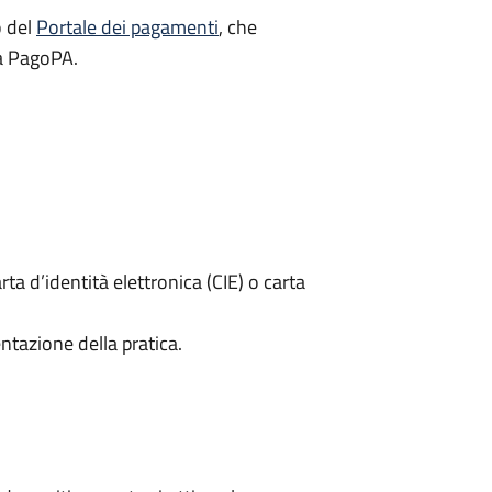
o del
Portale dei pagamenti
, che
rma PagoPA.
rta d’identità elettronica (CIE) o carta
ntazione della pratica.