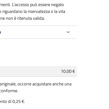
umenti. L'accesso può essere negato
 riguardano la riservatezza o la vita
ne non è ritenuta valida.
e
10,00 €
'originale, occorre acquistare anche una
 conforme.
ento di 0,25 €.