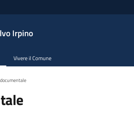
vo Irpino
Vivere il Comune
 documentale
tale