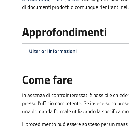
di documenti prodotti o comunque rientranti nella l
Approfondimenti
Ulteriori informazioni
Come fare
In assenza di controinteressati è possibile chied
presso l'ufficio competente. Se invece sono prese
una domanda formale utilizzando la specifica mod
Il procedimento può essere sospeso per un massi