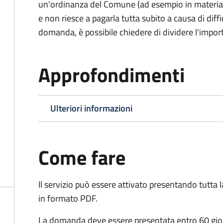
un'ordinanza del Comune (ad esempio in materia di 
e non riesce a pagarla tutta subito a causa di dif
domanda, è possibile chiedere di dividere l'import
Approfondimenti
Ulteriori informazioni
Come fare
Il servizio può essere attivato presentando tutta
in formato PDF.
La domanda deve essere presentata entro 60 giorn