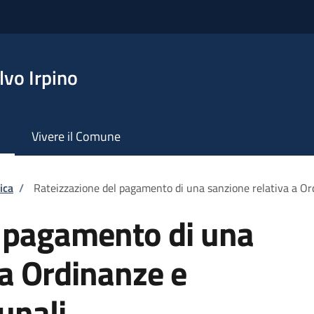
vo Irpino
Vivere il Comune
ica
/
Rateizzazione del pagamento di una sanzione relativa a O
l pagamento di una
 a Ordinanze e
unali