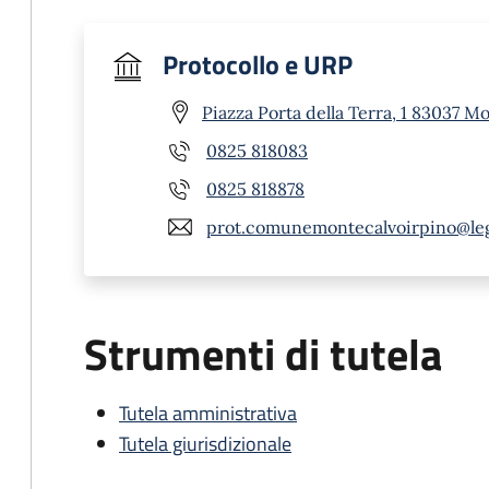
Protocollo e URP
Piazza Porta della Terra, 1 83037 M
0825 818083
0825 818878
prot.comunemontecalvoirpino@le
Strumenti di tutela
Tutela amministrativa
Tutela giurisdizionale