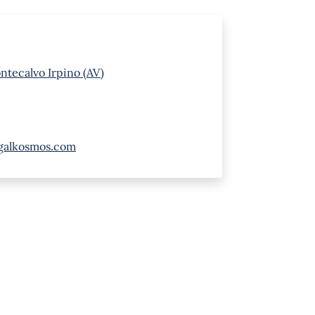
ontecalvo Irpino (AV)
galkosmos.com