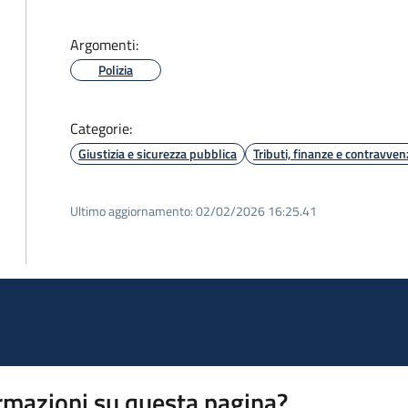
Argomenti:
Polizia
Categorie:
Giustizia e sicurezza pubblica
Tributi, finanze e contravven
Ultimo aggiornamento:
02/02/2026 16:25.41
rmazioni su questa pagina?