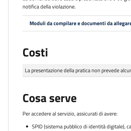
notifica della violazione.
Moduli da compilare e documenti da allegar
Costi
Tipo di pagamento
Importo
La presentazione della pratica non prevede al
Cosa serve
Per accedere al servizio, assicurati di avere:
SPID (sistema pubblico di identità digitale), ca