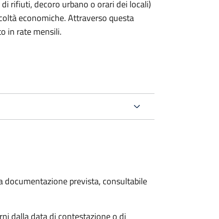
rifiuti, decoro urbano o orari dei locali)
ficoltà economiche. Attraverso questa
o in rate mensili.
 la documentazione prevista, consultabile
i dalla data di contestazione o di