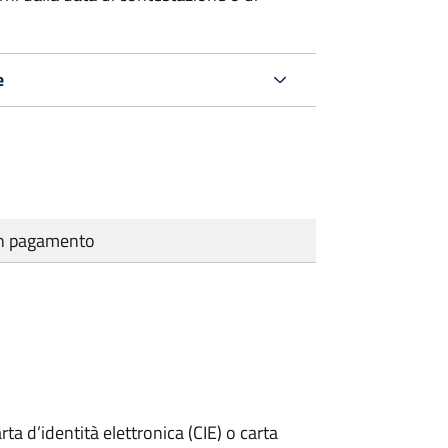
e
cun pagamento
rta d’identità elettronica (CIE) o carta