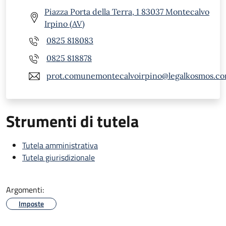
Piazza Porta della Terra, 1 83037 Montecalvo
Irpino (AV)
0825 818083
0825 818878
prot.comunemontecalvoirpino@legalkosmos.c
Strumenti di tutela
Tutela amministrativa
Tutela giurisdizionale
Argomenti:
Imposte