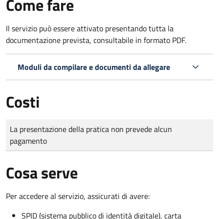
Come fare
Il servizio può essere attivato presentando tutta la
documentazione prevista, consultabile in formato PDF.
Moduli da compilare e documenti da allegare
Costi
Tipo di pagamento
Importo
La presentazione della pratica non prevede alcun
pagamento
Cosa serve
Per accedere al servizio, assicurati di avere:
SPID (sistema pubblico di identità digitale), carta