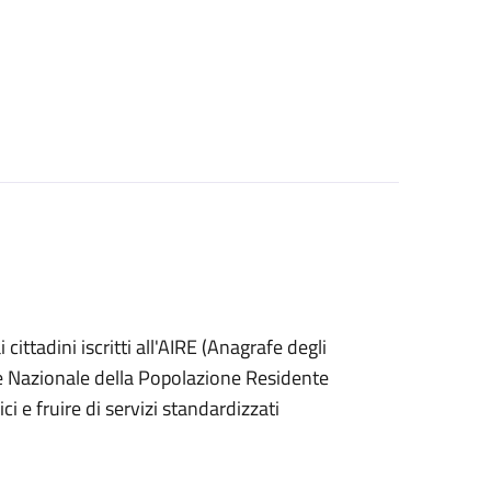
ai cittadini iscritti all'AIRE (Anagrafe degli
afe Nazionale della Popolazione Residente
i e fruire di servizi standardizzati