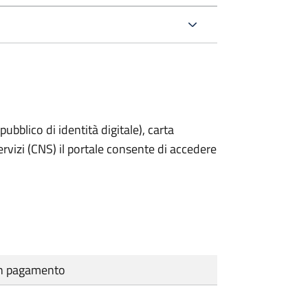
bblico di identità digitale), carta
servizi (CNS) il portale consente di accedere
cun pagamento