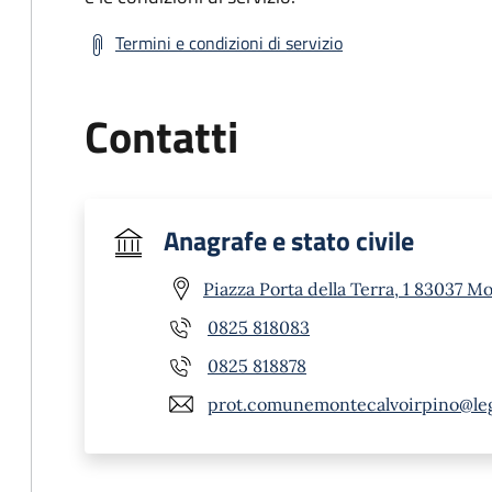
Termini e condizioni di servizio
Contatti
Anagrafe e stato civile
Piazza Porta della Terra, 1 83037 M
0825 818083
0825 818878
prot.comunemontecalvoirpino@le