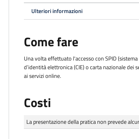
Ulteriori informazioni
Come fare
Una volta effettuato l'accesso con SPID (sistema pu
d’identità elettronica (CIE) o carta nazionale dei 
ai servizi online.
Costi
Tipo di pagamento
Importo
La presentazione della pratica non prevede al