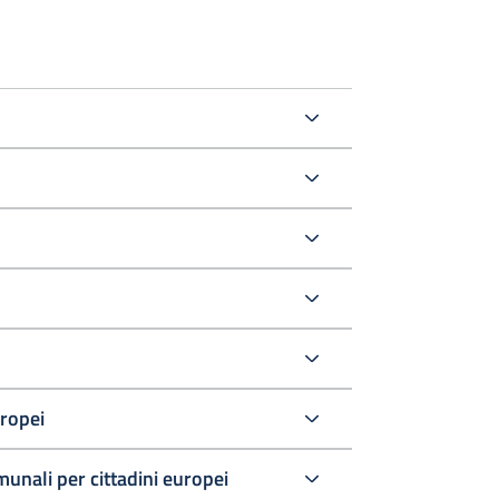
uropei
comunali per cittadini europei