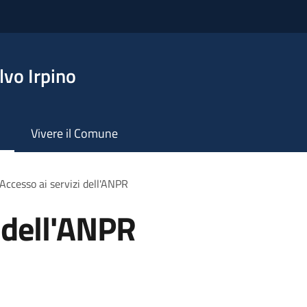
vo Irpino
Vivere il Comune
Accesso ai servizi dell'ANPR
i dell'ANPR