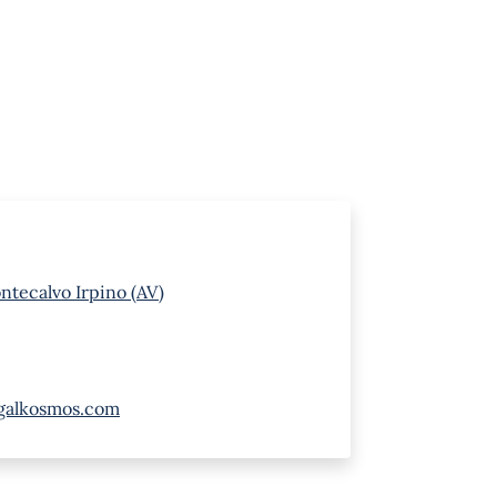
ontecalvo Irpino (AV)
galkosmos.com