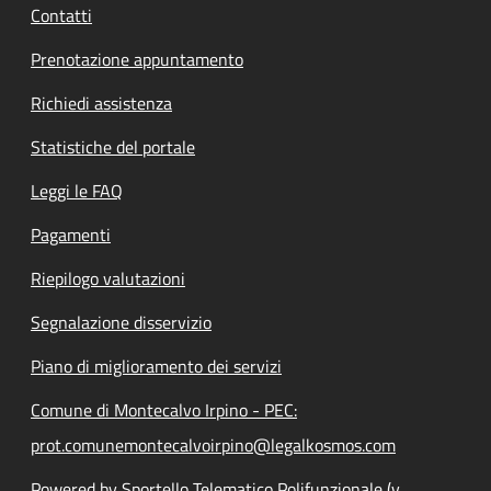
Contatti
Prenotazione appuntamento
Richiedi assistenza
Statistiche del portale
Leggi le FAQ
Pagamenti
Riepilogo valutazioni
Segnalazione disservizio
Piano di miglioramento dei servizi
Comune di Montecalvo Irpino - PEC:
prot.comunemontecalvoirpino@legalkosmos.com
Powered by Sportello Telematico Polifunzionale (v.