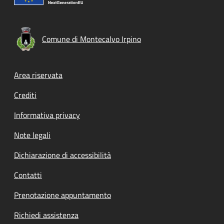
Comune di Montecalvo Irpino
Footer menu
Area riservata
Crediti
Informativa privacy
Note legali
Dichiarazione di accessibilità
Contatti
Prenotazione appuntamento
Richiedi assistenza