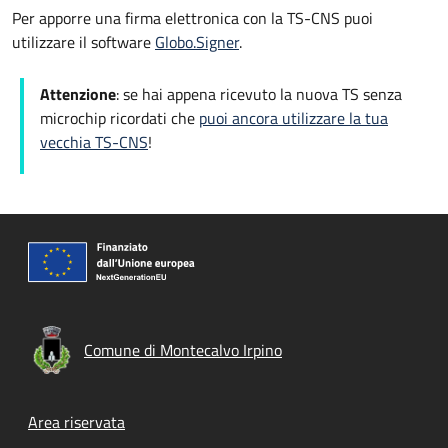
Per apporre una firma elettronica con la TS-CNS puoi
utilizzare il software
Globo.Signer
.
Attenzione
: se hai appena ricevuto la nuova TS senza
microchip ricordati che
puoi ancora utilizzare la tua
vecchia TS-CNS
!
Comune di Montecalvo Irpino
Footer menu
Area riservata