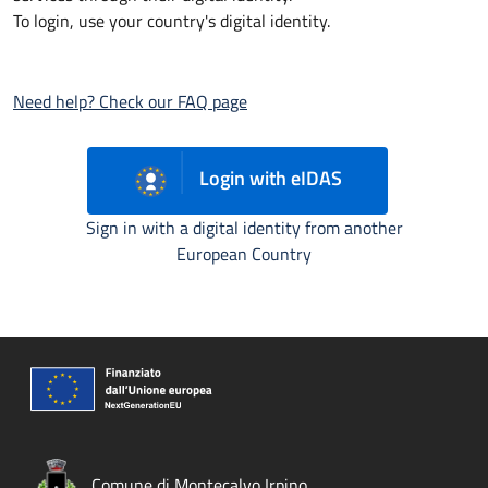
To login, use your country's digital identity.
Need help? Check our FAQ page
Login with eIDAS
Sign in with a digital identity from another
European Country
Comune di Montecalvo Irpino