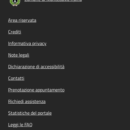
Footer menu
Area riservata
Crediti
Informativa privacy
Note legali
Dichiarazione di accessibilità
Contatti
Prenotazione appuntamento
Richiedi assistenza
Statistiche del portale
Leggi le FAQ