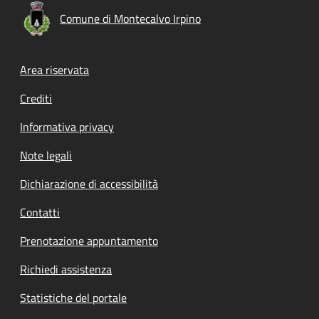
Comune di Montecalvo Irpino
Footer menu
Area riservata
Crediti
Informativa privacy
Note legali
Dichiarazione di accessibilità
Contatti
Prenotazione appuntamento
Richiedi assistenza
Statistiche del portale