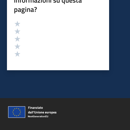
pagina?
Valutazione
Valuta 5 stelle su 5
Valuta 4 stelle su 5
Valuta 3 stelle su 5
Valuta 2 stelle su 5
Valuta 1 stelle su 5