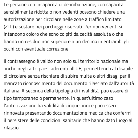
Le persone con incapacità di deambulazione, con capacità
sensibilmente ridotta o non vedenti possono chiedere una
autorizzazione per circolare nelle zone a traffico limitato
(ZTL) e sostare nei parcheggi riservati. Per non vedenti si
intendono coloro che sono colpiti da cecità assoluta o che
hanno un residuo non superiore a un decimo in entrambi gli
occhi con eventuale correzione.
Il contrassegno è valido non solo sul territorio nazionale ma
anche negli altri paesi aderenti all'UE, permettendo al disabile
di circolare senza rischiare di subire multe o altri disagi per il
mancato riconoscimento del documento rilasciato dall'autorità
italiana. A seconda della tipologia di invalidità, può essere di
tipo temporaneo o permanente, in quest'ultimo caso
l'autorizzazione ha validità di cinque anni e può essere
rinnovata presentando documentazione medica che confermi
il persistere delle condizioni sanitarie che hanno dato luogo al
rilascio.