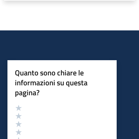
Quanto sono chiare le
informazioni su questa
pagina?
Valutazione
Valuta 5 stelle su 5
Valuta 4 stelle su 5
Valuta 3 stelle su 5
Valuta 2 stelle su 5