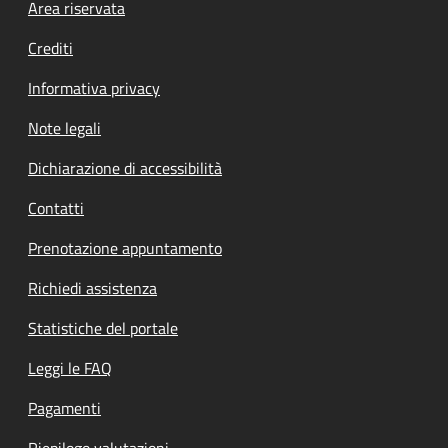
Footer menu
Area riservata
Crediti
Informativa privacy
Note legali
Dichiarazione di accessibilità
Contatti
Prenotazione appuntamento
Richiedi assistenza
Statistiche del portale
Leggi le FAQ
Pagamenti
Riepilogo valutazioni