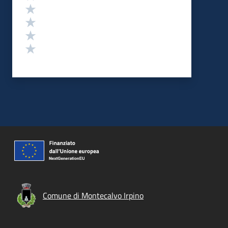
Valuta 4 stelle su 5
Valuta 3 stelle su 5
Valuta 2 stelle su 5
Valuta 1 stelle su 5
Comune di Montecalvo Irpino