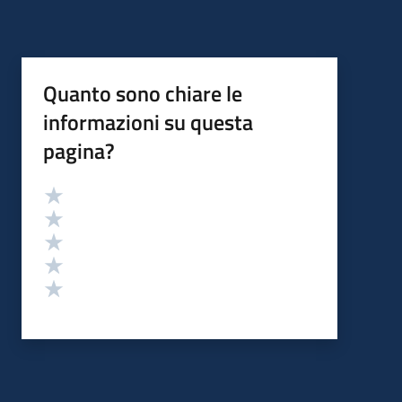
Quanto sono chiare le
informazioni su questa
pagina?
Valutazione
Valuta 5 stelle su 5
Valuta 4 stelle su 5
Valuta 3 stelle su 5
Valuta 2 stelle su 5
Valuta 1 stelle su 5