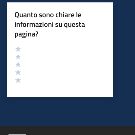
Quanto sono chiare le
informazioni su questa
pagina?
Valutazione
Valuta 5 stelle su 5
Valuta 4 stelle su 5
Valuta 3 stelle su 5
Valuta 2 stelle su 5
Valuta 1 stelle su 5