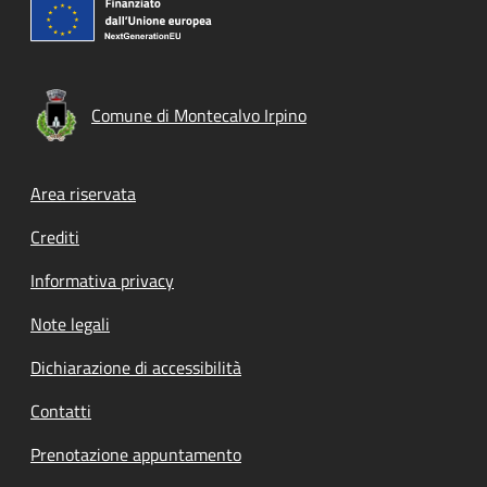
Comune di Montecalvo Irpino
Footer menu
Area riservata
Crediti
Informativa privacy
Note legali
Dichiarazione di accessibilità
Contatti
Prenotazione appuntamento